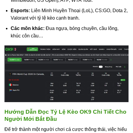
Wimbledon, US Open), ATP, WTA Tour.
Esports:
Liên Minh Huyền Thoại (LoL), CS:GO, Dota 2,
Valorant với tỷ lệ kèo cạnh tranh.
Các môn khác:
Đua ngựa, bóng chuyền, cầu lông,
khúc côn cầu…
Hướng Dẫn Đọc Tỷ Lệ Kèo OK9 Chi Tiết Cho
Người Mới Bắt Đầu
Để trở thành một người chơi cá cược thông thái, việc hiểu