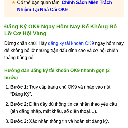
Có thể bạn quan tâm:
Chính Sách Miễn Trách
Nhiệm Tại Nhà Cái OK9
Đăng Ký OK9 Ngay Hôm Nay Để Không Bỏ
Lỡ Cơ Hội Vàng
Đừng chần chừ! Hãy
đăng ký tài khoản OK9
ngay hôm nay
để không bỏ lỡ những trận đấu đỉnh cao và cơ hội chiến
thắng bùng nổ.
Hướng dẫn đăng ký tài khoản OK9 nhanh gọn (3
bước)
Bước 1:
Truy cập trang chủ OK9 và nhấp vào nút
“Đăng Ký”.
Bước 2:
Điền đầy đủ thông tin cá nhân theo yêu cầu
(tên đăng nhập, mật khẩu, số điện thoại…).
Bước 3:
Xác nhận thông tin và hoàn tất đăng ký.