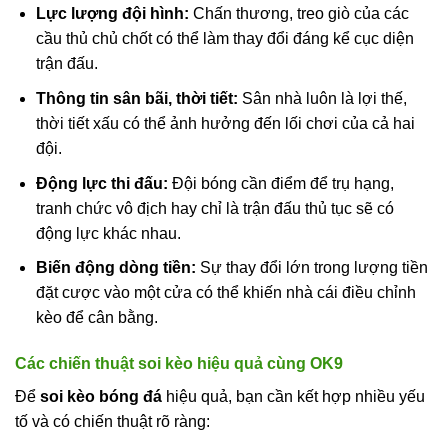
Lực lượng đội hình:
Chấn thương, treo giò của các
cầu thủ chủ chốt có thể làm thay đổi đáng kể cục diện
trận đấu.
Thông tin sân bãi, thời tiết:
Sân nhà luôn là lợi thế,
thời tiết xấu có thể ảnh hưởng đến lối chơi của cả hai
đội.
Động lực thi đấu:
Đội bóng cần điểm để trụ hạng,
tranh chức vô địch hay chỉ là trận đấu thủ tục sẽ có
động lực khác nhau.
Biến động dòng tiền:
Sự thay đổi lớn trong lượng tiền
đặt cược vào một cửa có thể khiến nhà cái điều chỉnh
kèo để cân bằng.
Các chiến thuật soi kèo hiệu quả cùng OK9
Để
soi kèo bóng đá
hiệu quả, bạn cần kết hợp nhiều yếu
tố và có chiến thuật rõ ràng: