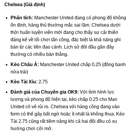
Chelsea (Giả định)
Phân tích:
Manchester United đang có phong độ không
ổn định, hàng thủ thường mắc sai lầm. Chelsea dưới
thời huấn luyện viên mới đang cho thấy sự cải thiện
đáng kể về lối chơi tấn công, đặc biệt là khả năng ghi
bàn từ các tiền đạo cánh. Lịch sử đối đầu gần đây
thường có nhiều bàn thắng.
Kèo Châu Á:
Manchester United chấp 0.25 (đồng banh
nửa trái)
Kèo Tài Xỉu:
2.75
Đánh giá của Chuyên gia OK9:
Với tình hình lực
lượng và phong độ hiện tại, kèo chấp 0.25 cho Man
United có vẻ rủi ro. Chelsea với hàng công đang vào
form có thể gây bất ngờ hoặc ít nhất là không thua. Kèo
Tài 2.75 cũng rất tiềm năng khi cả hai đội đều có xu
hướng chơi cởi mở.