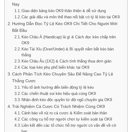
Nay
Giao diện bảng kèo OK9 thân thiện & dễ sử dụng
Các giải đấu và môn thể thao nổi bật có tỷ lệ kèo tại OK9
Hướng Dẫn Đọc Tỷ Lệ Kèo OK9 Chi Tiết Cho Người Mới
Bắt Đầu
Kèo Châu Á (Handicap) là gì & Cách đọc kèo chấp trên
OK9
Kèo Tài Xỉu (Over/Under) & Bí quyết nắm bắt kèo bàn
thắng
Kèo Châu Âu (1X2) & Cách tính thắng thua đơn giản
Các loại kèo phụ phổ biến khác tại OK9
Cách Phân Tích Kèo Chuyên Sâu Để Nâng Cao Tỷ Lệ
Thắng Cược
Yếu tố ảnh hưởng đến biến động tỷ lệ kèo
Các chiến thuật soi kèo hiệu quả cùng OK9
Nhận định kèo độc quyền từ đội ngũ chuyên gia OK9
Trải Nghiệm Cá Cược Có Trách Nhiệm Cùng OK9
Cảnh báo về rủi ro cá cược & Kiểm soát bản thân
Các công cụ hỗ trợ người chơi tự kiểm soát tại OK9
Liên kết đến các tổ chức hỗ trợ người có vấn đề về cờ
bạc