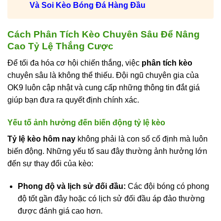
Và Soi Kèo Bóng Đá Hàng Đầu
Cách Phân Tích Kèo Chuyên Sâu Để Nâng
Cao Tỷ Lệ Thắng Cược
Để tối đa hóa cơ hội chiến thắng, việc
phân tích kèo
chuyên sâu là không thể thiếu. Đội ngũ chuyên gia của
OK9 luôn cập nhật và cung cấp những thông tin đắt giá
giúp bạn đưa ra quyết định chính xác.
Yếu tố ảnh hưởng đến biến động tỷ lệ kèo
Tỷ lệ kèo hôm nay
không phải là con số cố định mà luôn
biến động. Những yếu tố sau đây thường ảnh hưởng lớn
đến sự thay đổi của kèo:
Phong độ và lịch sử đối đầu:
Các đội bóng có phong
độ tốt gần đây hoặc có lịch sử đối đầu áp đảo thường
được đánh giá cao hơn.