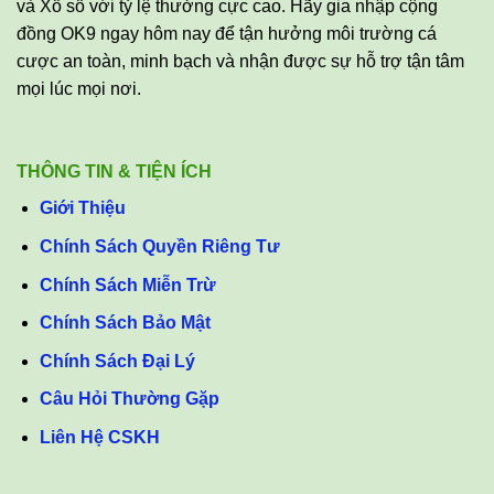
và Xổ số với tỷ lệ thưởng cực cao. Hãy gia nhập cộng
đồng OK9 ngay hôm nay để tận hưởng môi trường cá
cược an toàn, minh bạch và nhận được sự hỗ trợ tận tâm
mọi lúc mọi nơi.
THÔNG TIN & TIỆN ÍCH
Giới Thiệu
Chính Sách Quyền Riêng Tư
Chính Sách Miễn Trừ
Chính Sách Bảo Mật
Chính Sách Đại Lý
Câu Hỏi Thường Gặp
Liên Hệ CSKH