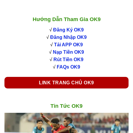
Hướng Dẫn Tham Gia OK9
√
Đăng Ký OK9
√
Đăng Nhập OK9
√
Tải APP OK9
√
Nạp Tiền OK9
√
Rút Tiền OK9
√
FAQs OK9
LINK TRANG CHỦ OK9
Tin Tức OK9