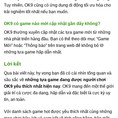
Tuy nhiên, OK9 cũng có ứng dụng di động tối ưu hóa cho
trải nghiệm tốt nhất nếu bạn muốn.
OK9 có game nào mới cập nhật gần đây không?
OK9 thường xuyên cập nhật các tựa game mới từ những
nhà phát triển hàng đầu. Bạn có thể theo dõi mục “Game
Mới” hoặc “Thông báo” trên trang web để không bỏ lỡ
những tựa game hấp dẫn nhất.
Lời kết
Qua bài viết này, hy vọng bạn đã có cái nhìn tổng quan và
sâu sắc về
những tựa game đang được người chơi
OK9 yêu thích nhất hiện nay
. OK9 mang đến một thế giới
giải trí cá cược đa dạng, hấp dẫn và đặc biệt là cực kỳ uy
tín, an toàn.
Với danh sách game hot được yêu thích nhất cùng những