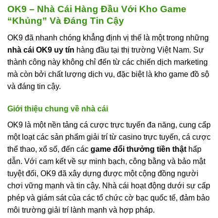
OK9 – Nhà Cái Hàng Đầu Với Kho Game
“Khủng” Và Đáng Tin Cậy
OK9 đã nhanh chóng khẳng định vị thế là một trong những
nhà cái OK9 uy tín
hàng đầu tại thị trường Việt Nam. Sự
thành công này không chỉ đến từ các chiến dịch marketing
mà còn bởi chất lượng dịch vụ, đặc biệt là kho game đồ sộ
và đáng tin cậy.
Giới thiệu chung về nhà cái
OK9 là một nền tảng cá cược trực tuyến đa năng, cung cấp
một loạt các sản phẩm giải trí từ casino trực tuyến, cá cược
thể thao, xổ số, đến các
game đổi thưởng tiền thật
hấp
dẫn. Với cam kết về sự minh bạch, công bằng và bảo mật
tuyệt đối, OK9 đã xây dựng được một cộng đồng người
chơi vững mạnh và tin cậy. Nhà cái hoạt động dưới sự cấp
phép và giám sát của các tổ chức cờ bạc quốc tế, đảm bảo
môi trường giải trí lành mạnh và hợp pháp.