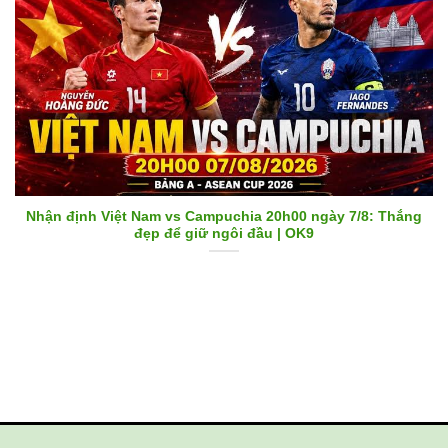
Nhận định Việt Nam vs Campuchia 20h00 ngày 7/8: Thắng
đẹp để giữ ngôi đầu | OK9