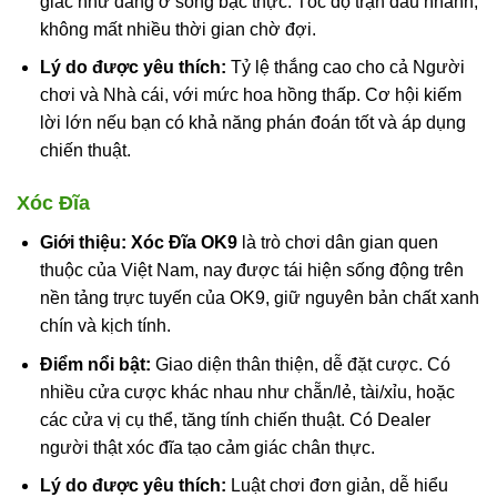
giác như đang ở sòng bạc thực. Tốc độ trận đấu nhanh,
không mất nhiều thời gian chờ đợi.
Lý do được yêu thích:
Tỷ lệ thắng cao cho cả Người
chơi và Nhà cái, với mức hoa hồng thấp. Cơ hội kiếm
lời lớn nếu bạn có khả năng phán đoán tốt và áp dụng
chiến thuật.
Xóc Đĩa
Giới thiệu:
Xóc Đĩa OK9
là trò chơi dân gian quen
thuộc của Việt Nam, nay được tái hiện sống động trên
nền tảng trực tuyến của OK9, giữ nguyên bản chất xanh
chín và kịch tính.
Điểm nổi bật:
Giao diện thân thiện, dễ đặt cược. Có
nhiều cửa cược khác nhau như chẵn/lẻ, tài/xỉu, hoặc
các cửa vị cụ thể, tăng tính chiến thuật. Có Dealer
người thật xóc đĩa tạo cảm giác chân thực.
Lý do được yêu thích:
Luật chơi đơn giản, dễ hiểu