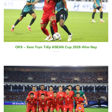
OK9 – Xem Trực Tiếp ASEAN Cup 2026 Hôm Nay