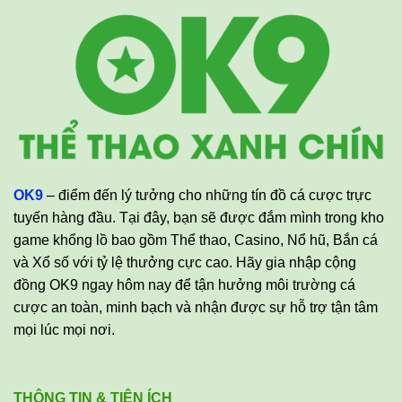
OK9
– điểm đến lý tưởng cho những tín đồ cá cược trực
tuyến hàng đầu. Tại đây, bạn sẽ được đắm mình trong kho
game khổng lồ bao gồm Thể thao, Casino, Nổ hũ, Bắn cá
và Xổ số với tỷ lệ thưởng cực cao. Hãy gia nhập cộng
đồng OK9 ngay hôm nay để tận hưởng môi trường cá
cược an toàn, minh bạch và nhận được sự hỗ trợ tận tâm
mọi lúc mọi nơi.
THÔNG TIN & TIỆN ÍCH