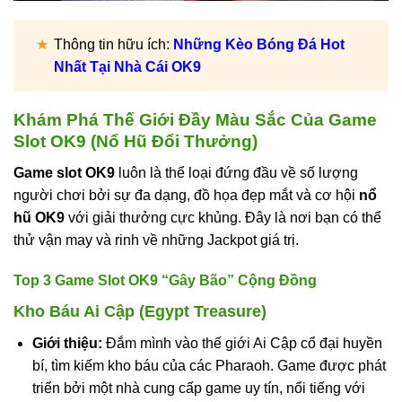
Thông tin hữu ích:
Những Kèo Bóng Đá Hot
Nhất Tại Nhà Cái OK9
Khám Phá Thế Giới Đầy Màu Sắc Của Game
Slot OK9 (Nổ Hũ Đổi Thưởng)
Game slot OK9
luôn là thể loại đứng đầu về số lượng
người chơi bởi sự đa dạng, đồ họa đẹp mắt và cơ hội
nổ
hũ OK9
với giải thưởng cực khủng. Đây là nơi bạn có thể
thử vận may và rinh về những Jackpot giá trị.
Top 3 Game Slot OK9 “Gây Bão” Cộng Đồng
Kho Báu Ai Cập (Egypt Treasure)
Giới thiệu:
Đắm mình vào thế giới Ai Cập cổ đại huyền
bí, tìm kiếm kho báu của các Pharaoh. Game được phát
triển bởi một nhà cung cấp game uy tín, nổi tiếng với