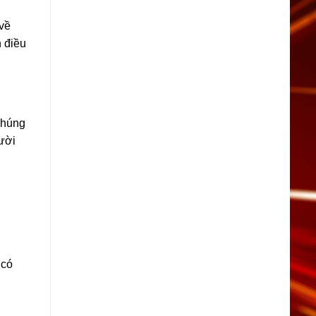
 về
h điều
Chúng
gười
 có