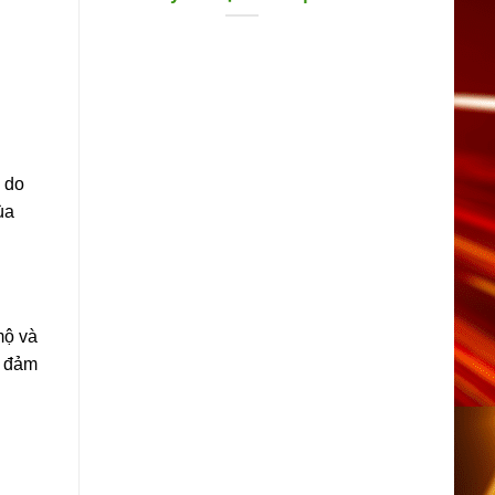
ý do
ùa
mộ và
, đảm