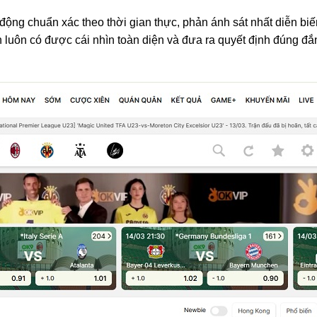
ộng chuẩn xác theo thời gian thực, phản ánh sát nhất diễn biến
n luôn có được cái nhìn toàn diện và đưa ra quyết định đúng đắ