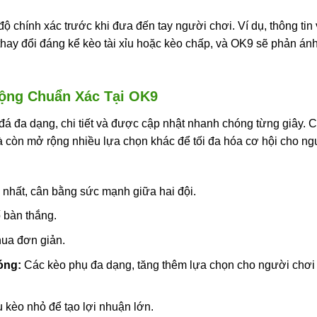
 chính xác trước khi đưa đến tay người chơi. Ví dụ, thông tin
m thay đổi đáng kể kèo tài xỉu hoặc kèo chấp, và OK9 sẽ phản án
Động Chuẩn Xác Tại OK9
á đa dạng, chi tiết và được cập nhật nhanh chóng từng giây. 
mà còn mở rộng nhiều lựa chọn khác để tối đa hóa cơ hội cho n
nhất, cân bằng sức mạnh giữa hai đội.
 bàn thắng.
hua đơn giản.
óng:
Các kèo phụ đa dạng, tăng thêm lựa chọn cho người chơi
 kèo nhỏ để tạo lợi nhuận lớn.