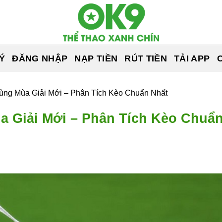
Ý
ĐĂNG NHẬP
NẠP TIỀN
RÚT TIỀN
TẢI APP
ng Mùa Giải Mới – Phân Tích Kèo Chuẩn Nhất
 Giải Mới – Phân Tích Kèo Chuẩ