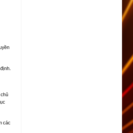
quyền
định.
 chủ
cục
m các