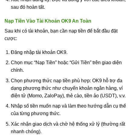
sau đó hoàn tất.
Nạp Tiền Vào Tài Khoản OK9 An Toàn
Sau khi có tài khoản, bạn cần nạp tiền để bắt đầu đặt
cược:
Đăng nhập tài khoản OK9.
Chọn mục “Nạp Tiền” hoặc “Gửi Tiền” trên giao diện
chính.
Chọn phương thức nạp tiền phù hợp: OK9 hỗ trợ đa
dạng phương thức như chuyển khoản ngân hàng, ví
điện tử (Momo, ZaloPay), thẻ cào, tiền ảo (USDT), v.v.
Nhập số tiền muốn nạp và làm theo hướng dẫn cụ thể
của từng phương thức.
Xác nhận giao dịch và chờ hệ thống xử lý (thường rất
nhanh chóng).