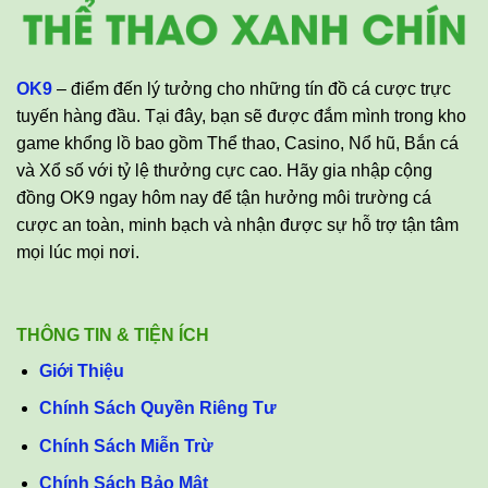
OK9
– điểm đến lý tưởng cho những tín đồ cá cược trực
tuyến hàng đầu. Tại đây, bạn sẽ được đắm mình trong kho
game khổng lồ bao gồm Thể thao, Casino, Nổ hũ, Bắn cá
và Xổ số với tỷ lệ thưởng cực cao. Hãy gia nhập cộng
đồng OK9 ngay hôm nay để tận hưởng môi trường cá
cược an toàn, minh bạch và nhận được sự hỗ trợ tận tâm
mọi lúc mọi nơi.
THÔNG TIN & TIỆN ÍCH
Giới Thiệu
Chính Sách Quyền Riêng Tư
Chính Sách Miễn Trừ
Chính Sách Bảo Mật