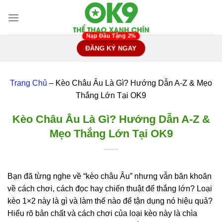
Chuyển
đến
nội
dung
ĐĂNG KÝ NGAY
Trang Chủ
–
Kèo Châu Âu Là Gì? Hướng Dẫn A-Z & Mẹo
Thắng Lớn Tại OK9
Kèo Châu Âu Là Gì? Hướng Dẫn A-Z &
Mẹo Thắng Lớn Tại OK9
Bạn đã từng nghe về “kèo châu Âu” nhưng vẫn băn khoăn
về cách chơi, cách đọc hay chiến thuật để thắng lớn? Loại
kèo 1×2 này là gì và làm thế nào để tận dụng nó hiệu quả?
Hiểu rõ bản chất và cách chơi của loại kèo này là chìa