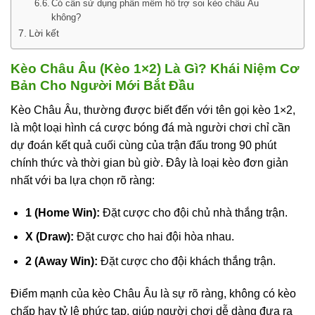
Có cần sử dụng phần mềm hỗ trợ soi kèo châu Âu
không?
Lời kết
Kèo Châu Âu (Kèo 1×2) Là Gì? Khái Niệm Cơ
Bản Cho Người Mới Bắt Đầu
Kèo Châu Âu, thường được biết đến với tên gọi kèo 1×2,
là một loại hình cá cược bóng đá mà người chơi chỉ cần
dự đoán kết quả cuối cùng của trận đấu trong 90 phút
chính thức và thời gian bù giờ. Đây là loại kèo đơn giản
nhất với ba lựa chọn rõ ràng:
1 (Home Win):
Đặt cược cho đội chủ nhà thắng trận.
X (Draw):
Đặt cược cho hai đội hòa nhau.
2 (Away Win):
Đặt cược cho đội khách thắng trận.
Điểm mạnh của kèo Châu Âu là sự rõ ràng, không có kèo
chấp hay tỷ lệ phức tạp, giúp người chơi dễ dàng đưa ra