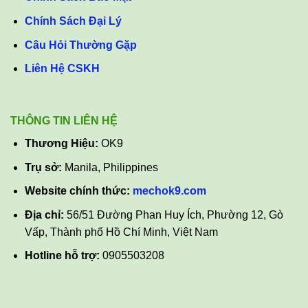
Chính Sách Đại Lý
Câu Hỏi Thường Gặp
Liên Hệ CSKH
THÔNG TIN LIÊN HỆ
Thương Hiệu:
OK9
Trụ sở:
Manila, Philippines
Website chính thức:
mechok9.com
Địa chỉ:
56/51 Đường Phan Huy Ích, Phường 12, Gò
Vấp, Thành phố Hồ Chí Minh, Việt Nam
Hotline hỗ trợ:
0905503208