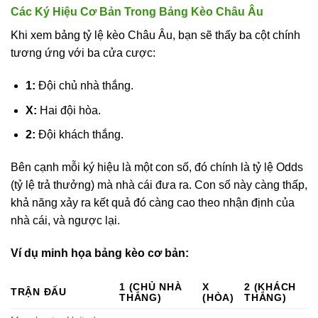
Các Ký Hiệu Cơ Bản Trong Bảng Kèo Châu Âu
Khi xem bảng tỷ lệ kèo Châu Âu, bạn sẽ thấy ba cột chính
tương ứng với ba cửa cược:
1:
Đội chủ nhà thắng.
X:
Hai đội hòa.
2:
Đội khách thắng.
Bên cạnh mỗi ký hiệu là một con số, đó chính là tỷ lệ Odds
(tỷ lệ trả thưởng) mà nhà cái đưa ra. Con số này càng thấp,
khả năng xảy ra kết quả đó càng cao theo nhận định của
nhà cái, và ngược lại.
Ví dụ minh họa bảng kèo cơ bản:
1 (CHỦ NHÀ
X
2 (KHÁCH
TRẬN ĐẤU
THẮNG)
(HÒA)
THẮNG)