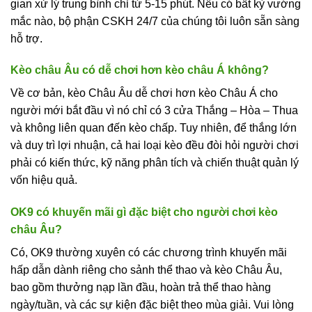
gian xử lý trung bình chỉ từ 5-15 phút. Nếu có bất kỳ vướng
mắc nào, bộ phận CSKH 24/7 của chúng tôi luôn sẵn sàng
hỗ trợ.
Kèo châu Âu có dễ chơi hơn kèo châu Á không?
Về cơ bản, kèo Châu Âu dễ chơi hơn kèo Châu Á cho
người mới bắt đầu vì nó chỉ có 3 cửa Thắng – Hòa – Thua
và không liên quan đến kèo chấp. Tuy nhiên, để thắng lớn
và duy trì lợi nhuận, cả hai loại kèo đều đòi hỏi người chơi
phải có kiến thức, kỹ năng phân tích và chiến thuật quản lý
vốn hiệu quả.
OK9 có khuyến mãi gì đặc biệt cho người chơi kèo
châu Âu?
Có, OK9 thường xuyên có các chương trình khuyến mãi
hấp dẫn dành riêng cho sảnh thể thao và kèo Châu Âu,
bao gồm thưởng nạp lần đầu, hoàn trả thể thao hàng
ngày/tuần, và các sự kiện đặc biệt theo mùa giải. Vui lòng