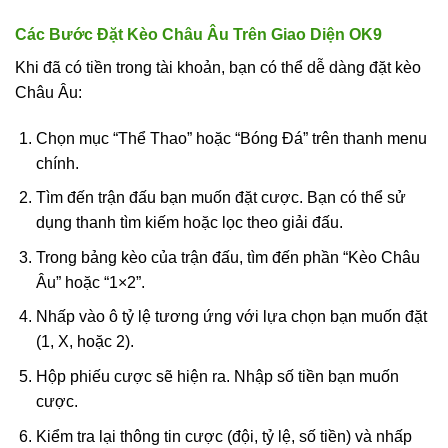
Các Bước Đặt Kèo Châu Âu Trên Giao Diện OK9
Khi đã có tiền trong tài khoản, bạn có thể dễ dàng đặt kèo
Châu Âu:
Chọn mục “Thể Thao” hoặc “Bóng Đá” trên thanh menu
chính.
Tìm đến trận đấu bạn muốn đặt cược. Bạn có thể sử
dụng thanh tìm kiếm hoặc lọc theo giải đấu.
Trong bảng kèo của trận đấu, tìm đến phần “Kèo Châu
Âu” hoặc “1×2”.
Nhấp vào ô tỷ lệ tương ứng với lựa chọn bạn muốn đặt
(1, X, hoặc 2).
Hộp phiếu cược sẽ hiện ra. Nhập số tiền bạn muốn
cược.
Kiểm tra lại thông tin cược (đội, tỷ lệ, số tiền) và nhấp