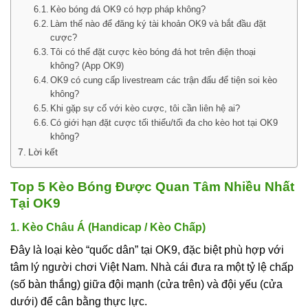
Kèo bóng đá OK9 có hợp pháp không?
Làm thế nào để đăng ký tài khoản OK9 và bắt đầu đặt
cược?
Tôi có thể đặt cược kèo bóng đá hot trên điện thoại
không? (App OK9)
OK9 có cung cấp livestream các trận đấu để tiện soi kèo
không?
Khi gặp sự cố với kèo cược, tôi cần liên hệ ai?
Có giới hạn đặt cược tối thiểu/tối đa cho kèo hot tại OK9
không?
Lời kết
Top 5 Kèo Bóng Được Quan Tâm Nhiều Nhất
Tại OK9
1. Kèo Châu Á (Handicap / Kèo Chấp)
Đây là loại kèo “quốc dân” tại OK9, đặc biệt phù hợp với
tâm lý người chơi Việt Nam.
Nhà cái đưa ra một tỷ lệ chấp
(số bàn thắng) giữa đội mạnh (cửa trên) và đội yếu (cửa
dưới) để cân bằng thực lực.