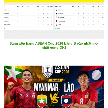
Bảng xếp hạng ASEAN Cup 2026 bảng B cập nhật mới
nhất cùng OK9