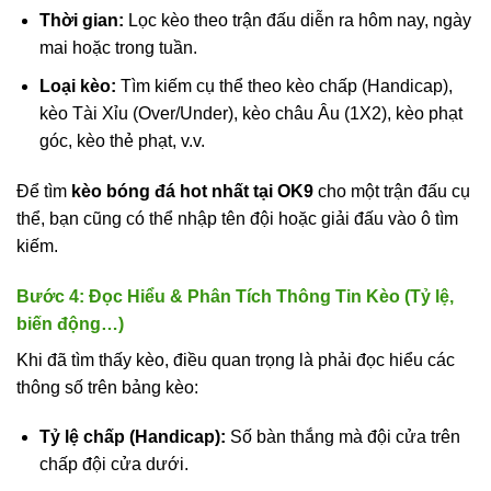
Thời gian:
Lọc kèo theo trận đấu diễn ra hôm nay, ngày
mai hoặc trong tuần.
Loại kèo:
Tìm kiếm cụ thể theo kèo chấp (Handicap),
kèo Tài Xỉu (Over/Under), kèo châu Âu (1X2), kèo phạt
góc, kèo thẻ phạt, v.v.
Để tìm
kèo bóng đá hot nhất tại OK9
cho một trận đấu cụ
thể, bạn cũng có thể nhập tên đội hoặc giải đấu vào ô tìm
kiếm.
Bước 4: Đọc Hiểu & Phân Tích Thông Tin Kèo (Tỷ lệ,
biến động…)
Khi đã tìm thấy kèo, điều quan trọng là phải đọc hiểu các
thông số trên bảng kèo:
Tỷ lệ chấp (Handicap):
Số bàn thắng mà đội cửa trên
chấp đội cửa dưới.