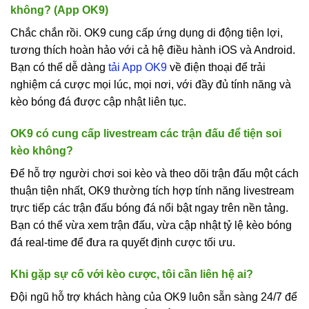
không? (App OK9)
Chắc chắn rồi. OK9 cung cấp ứng dụng di động tiện lợi,
tương thích hoàn hảo với cả hệ điều hành iOS và Android.
Bạn có thể dễ dàng
tải App OK9
về điện thoại để trải
nghiệm cá cược mọi lúc, mọi nơi, với đầy đủ tính năng và
kèo bóng đá được cập nhật liên tục.
OK9 có cung cấp livestream các trận đấu để tiện soi
kèo không?
Để hỗ trợ người chơi soi kèo và theo dõi trận đấu một cách
thuận tiện nhất, OK9 thường tích hợp tính năng livestream
trực tiếp các trận đấu bóng đá nổi bật ngay trên nền tảng.
Bạn có thể vừa xem trận đấu, vừa cập nhật tỷ lệ kèo bóng
đá real-time để đưa ra quyết định cược tối ưu.
Khi gặp sự cố với kèo cược, tôi cần liên hệ ai?
Đội ngũ hỗ trợ khách hàng của OK9 luôn sẵn sàng 24/7 để