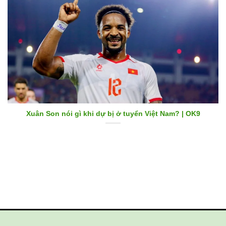
Xuân Son nói gì khi dự bị ở tuyển Việt Nam? | OK9